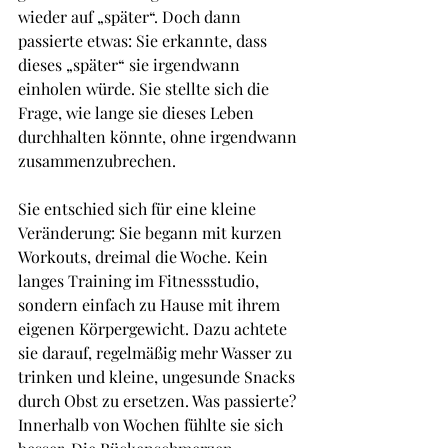
wieder auf „später“. Doch dann 
passierte etwas: Sie erkannte, dass 
dieses „später“ sie irgendwann 
einholen würde. Sie stellte sich die 
Frage, wie lange sie dieses Leben 
durchhalten könnte, ohne irgendwann 
zusammenzubrechen.
Sie entschied sich für eine kleine 
Veränderung: Sie begann mit kurzen 
Workouts, dreimal die Woche. Kein 
langes Training im Fitnessstudio, 
sondern einfach zu Hause mit ihrem 
eigenen Körpergewicht. Dazu achtete 
sie darauf, regelmäßig mehr Wasser zu 
trinken und kleine, ungesunde Snacks 
durch Obst zu ersetzen. Was passierte? 
Innerhalb von Wochen fühlte sie sich 