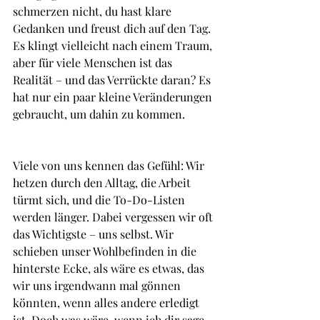
schmerzen nicht, du hast klare 
Gedanken und freust dich auf den Tag. 
Es klingt vielleicht nach einem Traum, 
aber für viele Menschen ist das 
Realität – und das Verrückte daran? Es 
hat nur ein paar kleine Veränderungen 
gebraucht, um dahin zu kommen.
Viele von uns kennen das Gefühl: Wir 
hetzen durch den Alltag, die Arbeit 
türmt sich, und die To-Do-Listen 
werden länger. Dabei vergessen wir oft 
das Wichtigste – uns selbst. Wir 
schieben unser Wohlbefinden in die 
hinterste Ecke, als wäre es etwas, das 
wir uns irgendwann mal gönnen 
könnten, wenn alles andere erledigt 
ist. Doch was wäre, wenn ich dir sage, 