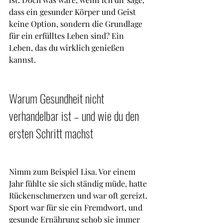
dass ein gesunder Körper und Geist 
keine Option, sondern die Grundlage 
für ein erfülltes Leben sind? Ein 
Leben, das du wirklich genießen 
kannst.
Warum Gesundheit nicht 
verhandelbar ist – und wie du den 
ersten Schritt machst
Nimm zum Beispiel Lisa. Vor einem 
Jahr fühlte sie sich ständig müde, hatte 
Rückenschmerzen und war oft gereizt. 
Sport war für sie ein Fremdwort, und 
gesunde Ernährung schob sie immer 