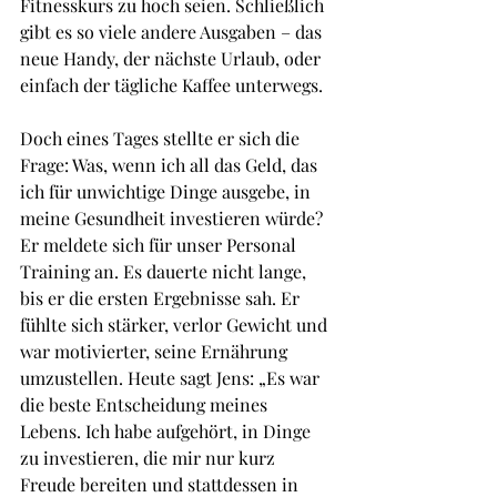
Fitnesskurs zu hoch seien. Schließlich 
gibt es so viele andere Ausgaben – das 
neue Handy, der nächste Urlaub, oder 
einfach der tägliche Kaffee unterwegs.
Doch eines Tages stellte er sich die 
Frage: Was, wenn ich all das Geld, das 
ich für unwichtige Dinge ausgebe, in 
meine Gesundheit investieren würde? 
Er meldete sich für unser Personal 
Training an. Es dauerte nicht lange, 
bis er die ersten Ergebnisse sah. Er 
fühlte sich stärker, verlor Gewicht und 
war motivierter, seine Ernährung 
umzustellen. Heute sagt Jens: „Es war 
die beste Entscheidung meines 
Lebens. Ich habe aufgehört, in Dinge 
zu investieren, die mir nur kurz 
Freude bereiten und stattdessen in 