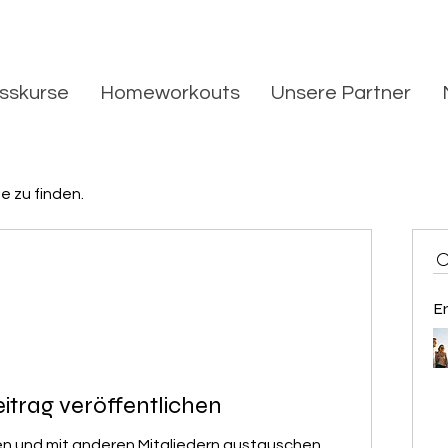
esskurse
Homeworkouts
Unsere Partner
e zu finden.
E
itrag veröffentlichen
len und mit anderen Mitgliedern austauschen.